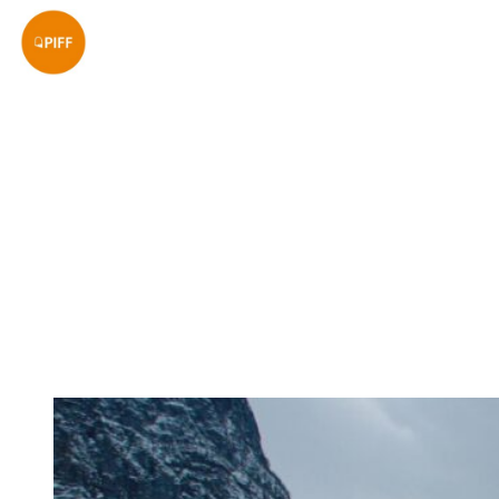
Sari
la
conținut