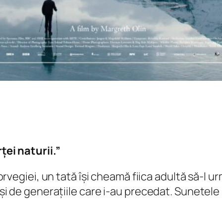
ei naturii.”
Norvegiei, un tată își cheamă fiica adultă să-l u
și de generațiile care i-au precedat. Sunetel