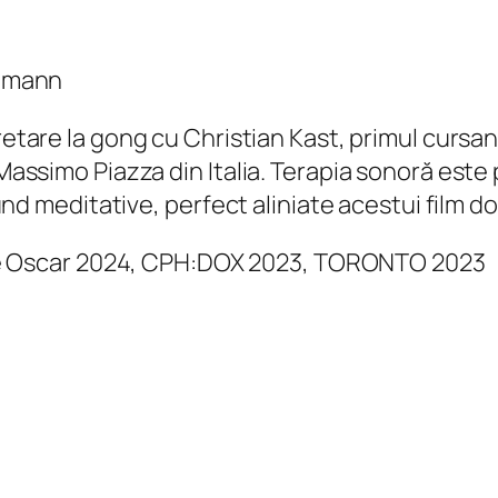
llmann
are la gong cu Christian Kast, primul cursant
simo Piazza din Italia. Terapia sonoră este pu
und meditative, perfect aliniate acestui film 
ile Oscar 2024, CPH:DOX 2023, TORONTO 2023