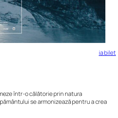
ia bilet
rmeze într-o călătorie prin natura
e pământului se armonizează pentru a crea