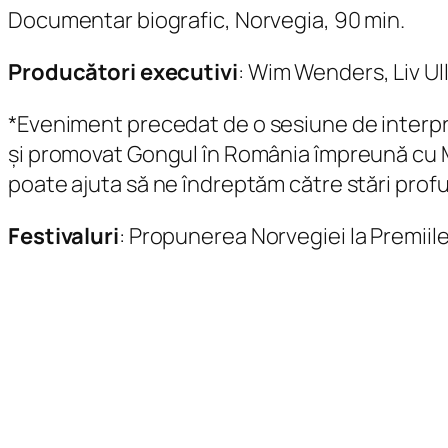
Documentar biografic, Norvegia, 90 min.
Producători executivi
: Wim Wenders, Liv U
*
Eveniment precedat de o sesiune de interpret
și promovat Gongul în România împreună cu Mas
poate ajuta să ne îndreptăm către stări prof
Festivaluri
: Propunerea Norvegiei la Premi