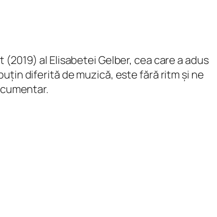
 (2019) al Elisabetei Gelber, cea care a adus
țin diferită de muzică, este fără ritm și ne
documentar.